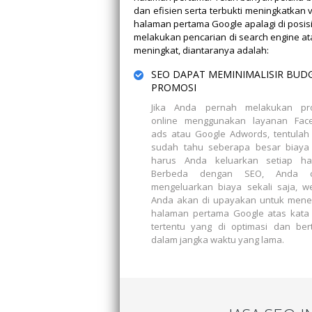
dan efisien serta terbukti meningkatkan
halaman pertama Google apalagi di posis
melakukan pencarian di search engine at
meningkat, diantaranya adalah:
SEO DAPAT MEMINIMALISIR BUD
PROMOSI
Jika Anda pernah melakukan pr
online menggunakan layanan Fac
ads atau Google Adwords, tentulah
sudah tahu seberapa besar biaya
harus Anda keluarkan setiap har
Berbeda dengan SEO, Anda c
mengeluarkan biaya sekali saja, w
Anda akan di upayakan untuk mene
halaman pertama Google atas kata 
tertentu yang di optimasi dan ber
dalam jangka waktu yang lama.