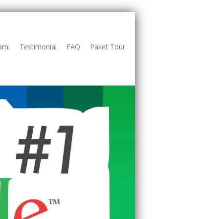
ami
Testimonial
FAQ
Paket Tour