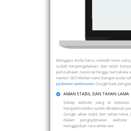
Mangapa Anda harus memilih kami sebag
sudah berpengalaman, dan telah banyak 
perusahaan nasional hingga bersakala in
namun SEO Medan kami bangun pada tahu
pedoman webmaster
Google baik pengop
AMAN STABIL DAN TAHAN LAMA
Setiap website yang di optimasi
menjamin ketika sudah dihalaman p
Google akan stabil dan tahan lama,
dalam pengoptimalan website
menggunkan cara white seo.