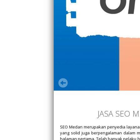
JASA SEO 
SEO Medan merupakan penyedia layanan j
yang solid juga berpengalaman dalam me
halaman pertama. Telah banyak pelaku bi