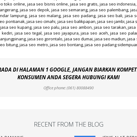
o toko online, jasa seo bisnis online, jasa seo gratis, jasa seo indonesia
tangerang, jasa seo depok, jasa seo semarang, jasa seo palembang, jas
ndar lampung, jasa seo malang, jasa seo padang, jasa seo bali, jasa s
eo pontianak, jasa seo cimahi, jasa seo balikpapan, jasa seo jambi, jasa
, jasa seo kupang, jasa seo palu, jasa seo ambon, jasa seo tarakan, jasa
kediri, jasa seo tegal, jasa seo jayapura, jasa seo aceh, jasa seo pal
anjungpinang, jasa seo gorontalo, jasa seo dumai, jasa seo madiun, jasa 
seo bitung, jasa seo metro, jasa seo bontang, jasa seo padang sidempuan,
RADA DI HALAMAN 1 GOOGLE, JANGAN BIARKAN KOMPET
KONSUMEN ANDA SEGERA HUBUNGI KAMI
Office phone: (061) 80088490
RECENT FROM THE BLOG