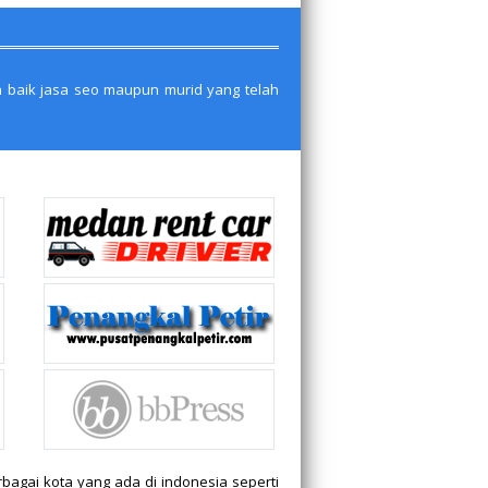
n baik jasa seo maupun murid yang telah
bagai kota yang ada di indonesia seperti