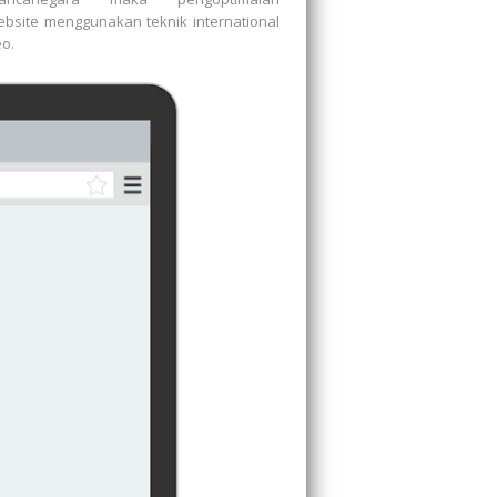
ebsite menggunakan teknik international
o.