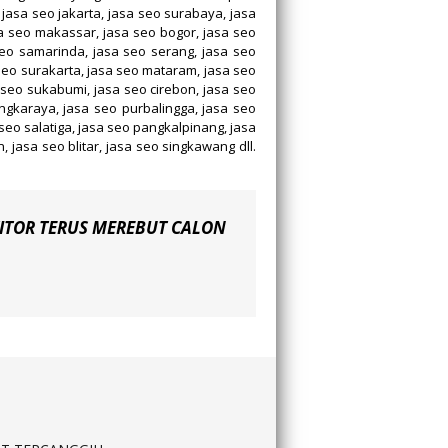
, jasa seo jakarta, jasa seo surabaya, jasa
a seo makassar, jasa seo bogor, jasa seo
eo samarinda, jasa seo serang, jasa seo
 seo surakarta, jasa seo mataram, jasa seo
 seo sukabumi, jasa seo cirebon, jasa seo
angkaraya, jasa seo purbalingga, jasa seo
seo salatiga, jasa seo pangkalpinang, jasa
 jasa seo blitar, jasa seo singkawang dll.
ITOR TERUS MEREBUT CALON