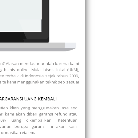
un? Alasan mendasar adalah karena kami
isnis online. Mulai bisnis lokal (UKM),
o terbaik di indonesia sejak tahun 2009,
ite kami menggunakan teknik seo sesuai
ARGARANSI UANG KEMBALI
etiap klien yang menggunakan jasa seo
ri kami akan diberi garansi refund atau
00% uang dikembalikan. Ketentuan
ayanan berupa garansi ini akan kami
formasikan via email.