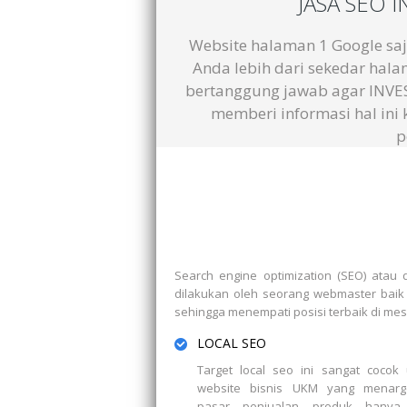
JASA SEO 
Website halaman 1 Google sa
Anda lebih dari sekedar hal
bertanggung jawab agar INVEST
memberi informasi hal in
p
Search engine optimization (SEO) ata
dilakukan oleh seorang webmaster baik i
sehingga menempati posisi terbaik di mesin
LOCAL SEO
Target local seo ini sangat cocok
website bisnis UKM yang menarg
pasar penjualan produk hanya